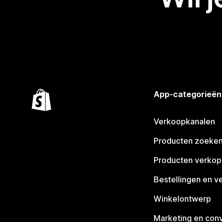
App-categorieën
Verkoopkanalen
Producten zoeke
Producten verko
Bestellingen en v
Winkelontwerp
Marketing en conv