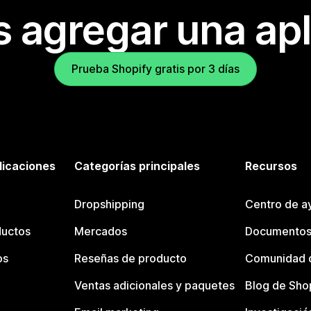
s agregar una apl
Prueba Shopify gratis por 3 días
licaciones
Categorías principales
Recursos
Dropshipping
Centro de a
ductos
Mercados
Documentos
os
Reseñas de producto
Comunidad d
Ventas adicionales y paquetes
Blog de Sho