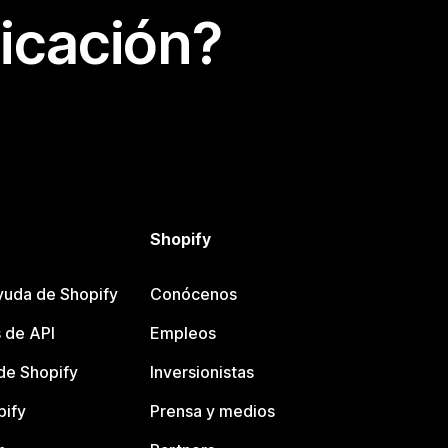
icación?
Shopify
yuda de Shopify
Conócenos
 de API
Empleos
e Shopify
Inversionistas
pify
Prensa y medios