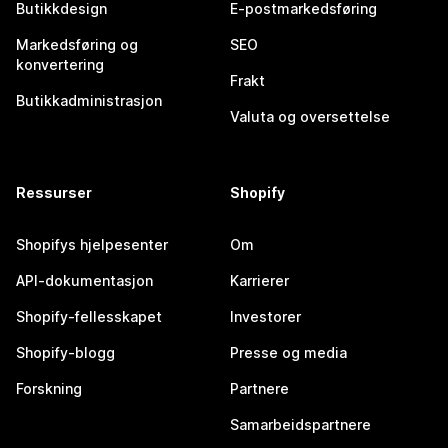
Butikkdesign
E-postmarkedsføring
Markedsføring og
SEO
konvertering
Frakt
Butikkadministrasjon
Valuta og oversettelse
Ressurser
Shopify
Shopifys hjelpesenter
Om
API-dokumentasjon
Karrierer
Shopify-fellesskapet
Investorer
Shopify-blogg
Presse og media
Forskning
Partnere
Samarbeidspartnere