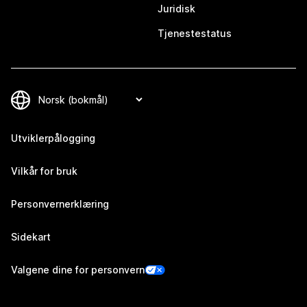
Juridisk
Tjenestestatus
Utviklerpålogging
Vilkår for bruk
Personvernerklæring
Sidekart
Valgene dine for personvern