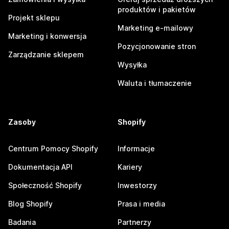
produktów i pakietów
Projekt sklepu
Marketing e-mailowy
Marketing i konwersja
Pozycjonowanie stron
Zarządzanie sklepem
Wysyłka
Waluta i tłumaczenie
Zasoby
Shopify
Centrum Pomocy Shopify
Informacje
Dokumentacja API
Kariery
Społeczność Shopify
Inwestorzy
Blog Shopify
Prasa i media
Badania
Partnerzy