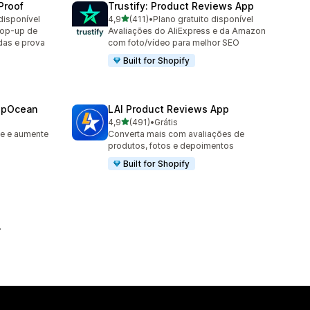
Proof
Trustify: Product Reviews App
de 5 estrelas
disponível
4,9
(411)
•
Plano gratuito disponível
411 avaliações ao todo
op-up de
Avaliações do AliExpress e da Amazon
das e prova
com foto/vídeo para melhor SEO
Built for Shopify
epOcean
LAI Product Reviews App
de 5 estrelas
4,9
(491)
•
Grátis
491 avaliações ao todo
le e aumente
Converta mais com avaliações de
produtos, fotos e depoimentos
Built for Shopify