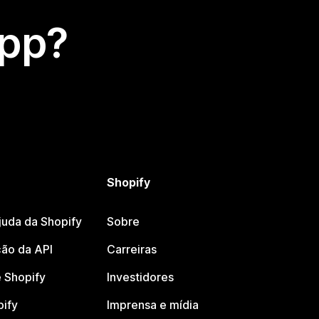
app?
Shopify
juda da Shopify
Sobre
ão da API
Carreiras
 Shopify
Investidores
pify
Imprensa e mídia