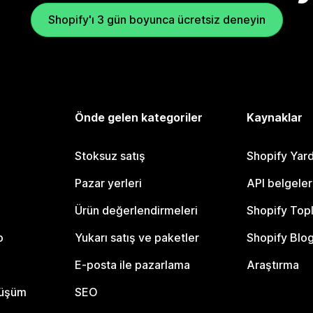
Shopify'ı 3 gün boyunca ücretsiz deneyin
Önde gelen kategoriler
Kaynaklar
Stoksuz satış
Shopify Yar
Pazar yerleri
API belgeler
Ürün değerlendirmeleri
Shopify Top
o
Yukarı satış ve paketler
Shopify Blo
E-posta ile pazarlama
Araştırma
nüşüm
SEO