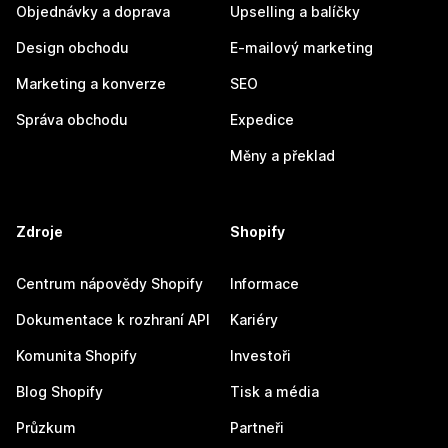
Objednávky a doprava
Upselling a balíčky
Design obchodu
E-mailový marketing
Marketing a konverze
SEO
Správa obchodu
Expedice
Měny a překlad
Zdroje
Shopify
Centrum nápovědy Shopify
Informace
Dokumentace k rozhraní API
Kariéry
Komunita Shopify
Investoři
Blog Shopify
Tisk a média
Průzkum
Partneři