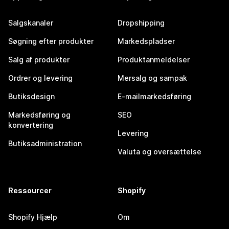
Salgskanaler
Dropshipping
Søgning efter produkter
Markedspladser
Salg af produkter
Produktanmeldelser
Ordrer og levering
Mersalg og sampak
Butiksdesign
E-mailmarkedsføring
Markedsføring og
SEO
konvertering
Levering
Butiksadministration
Valuta og oversættelse
Ressourcer
Shopify
Shopify Hjælp
Om