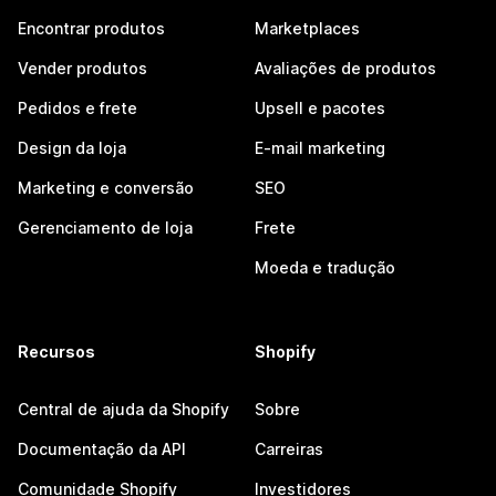
Encontrar produtos
Marketplaces
Vender produtos
Avaliações de produtos
Pedidos e frete
Upsell e pacotes
Design da loja
E-mail marketing
Marketing e conversão
SEO
Gerenciamento de loja
Frete
Moeda e tradução
Recursos
Shopify
Central de ajuda da Shopify
Sobre
Documentação da API
Carreiras
Comunidade Shopify
Investidores