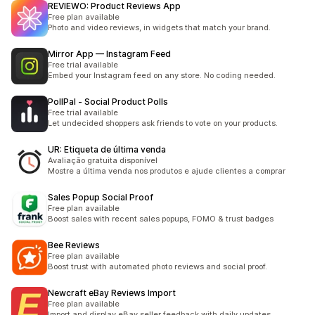
REVIEWO: Product Reviews App
Free plan available
Photo and video reviews, in widgets that match your brand.
Mirror App — Instagram Feed
Free trial available
Embed your Instagram feed on any store. No coding needed.
PollPal ‑ Social Product Polls
Free trial available
Let undecided shoppers ask friends to vote on your products.
UR: Etiqueta de última venda
Avaliação gratuita disponível
Mostre a última venda nos produtos e ajude clientes a comprar
Sales Popup Social Proof
Free plan available
Boost sales with recent sales popups, FOMO & trust badges
Bee Reviews
Free plan available
Boost trust with automated photo reviews and social proof.
Newcraft eBay Reviews Import
Free plan available
Import and display eBay seller feedback with daily updates.