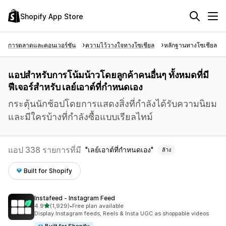
Shopify App Store
การตลาดและคอนเวอร์ชัน
ความไว้วางใจทางโซเชียล
หลักฐานทางโซเชียล
แอปสำหรับการโน้มน้าวโดยลูกค้าคนอื่นๆ ทั้งหมดที่มี
ฟีเจอร์สำหรับ เลย์เอาต์ที่กำหนดเอง
กระตุ้นนักช้อปโดยการแสดงสิ่งที่กำลังได้รับความนิยม
และมีใครบ้างที่กำลังซื้อแบบเรียลไทม์
แอป 338 รายการที่มี
เลย์เอาต์ที่กำหนดเอง
ล้าง
Built for Shopify
Instafeed ‑ Instagram Feed
เต็ม 5 ดาว
4.9
(1,929)
•
Free plan available
ทั้งหมด 1929 รีวิว
Display Instagram feeds, Reels & Insta UGC as shoppable videos