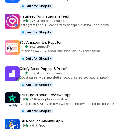
Built for Shopify
Instafeed for Instagram Feed
เต็ม 5 ดาว
4.9
(373)
•
Free plan available
ทั้งหมด 373 รีวิว
Instagram Feed + Stories with shoppable Insta Feed posts
Built for Shopify
รีวิว Amazon โดย Reputon
เต็ม 5 ดาว
5.0
(184)
•
ติดตั้งฟรี
ทั้งหมด 184 รีวิว
นำเข้ารีวิว Amazon พร้อมแสดงรีวิวสินค้าและคำติชมผู้ขาย
Built for Shopify
Qikify Sales Pop up & Proof
เต็ม 5 ดาว
5.0
(567)
•
Free plan available
ทั้งหมด 567 รีวิว
Boost sales with newsletter popup, sales pop, social proof.
Built for Shopify
Trustify: Product Reviews App
เต็ม 5 ดาว
4.9
(411)
•
Free plan available
ทั้งหมด 411 รีวิว
AliExpress & Amazon reviews with photo/video for better SEO
Built for Shopify
LAI Product Reviews App
เต็ม 5 ดาว
4.9
(491)
•
Free
ทั้งหมด 491 รีวิว