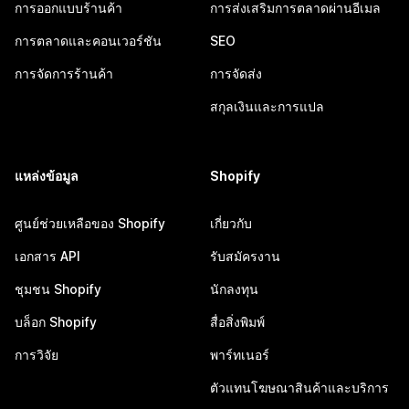
การออกแบบร้านค้า
การส่งเสริมการตลาดผ่านอีเมล
การตลาดและคอนเวอร์ชัน
SEO
การจัดการร้านค้า
การจัดส่ง
สกุลเงินและการแปล
แหล่งข้อมูล
Shopify
ศูนย์ช่วยเหลือของ Shopify
เกี่ยวกับ
เอกสาร API
รับสมัครงาน
ชุมชน Shopify
นักลงทุน
บล็อก Shopify
สื่อสิ่งพิมพ์
การวิจัย
พาร์ทเนอร์
ตัวแทนโฆษณาสินค้าและบริการ