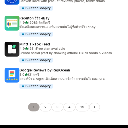
Convert more with product reviews, photos, testimonials
Built for Shopify
Reputon รีวิว eBay
เต็ม 5 ดาว
4.9
(208)
•
ติดตั้งฟรี
ทั้งหมด 208 รีวิว
ขับเคลื่อนยอดขายและเพิ่มความมั่นใจผู้ซื้อด้วยรีวิว eBay
Built for Shopify
Mintt TikTok Feed
เต็ม 5 ดาว
4.9
(25)
•
Free plan available
ทั้งหมด 25 รีวิว
Create social proof by showing official TikTok feeds & videos.
Built for Shopify
Google Reviews by RepOcean
เต็ม 5 ดาว
5.0
(31)
•
ฟรี
ทั้งหมด 31 รีวิว
แสดงรีวิว Google เพื่อเพิ่มความน่าเชื่อถือ ความมั่นใจ และ SEO
Built for Shopify
1
2
3
4
15