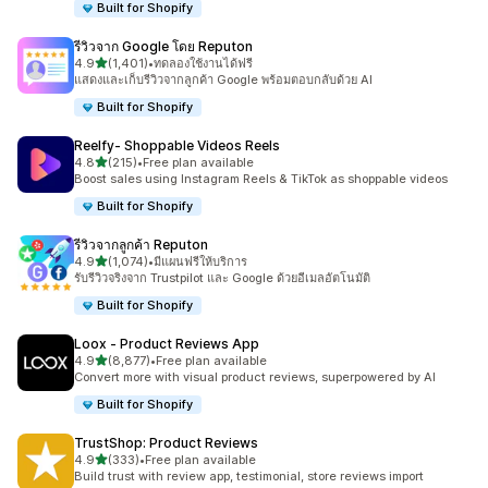
Built for Shopify
รีวิวจาก Google โดย Reputon
เต็ม 5 ดาว
4.9
(1,401)
•
ทดลองใช้งานได้ฟรี
ทั้งหมด 1401 รีวิว
แสดงและเก็บรีวิวจากลูกค้า Google พร้อมตอบกลับด้วย AI
Built for Shopify
Reelfy‑ Shoppable Videos Reels
เต็ม 5 ดาว
4.8
(215)
•
Free plan available
ทั้งหมด 215 รีวิว
Boost sales using Instagram Reels & TikTok as shoppable videos
Built for Shopify
รีวิวจากลูกค้า Reputon
เต็ม 5 ดาว
4.9
(1,074)
•
มีแผนฟรีให้บริการ
ทั้งหมด 1074 รีวิว
รับรีวิวจริงจาก Trustpilot และ Google ด้วยอีเมลอัตโนมัติ
Built for Shopify
Loox ‑ Product Reviews App
เต็ม 5 ดาว
4.9
(8,877)
•
Free plan available
ทั้งหมด 8877 รีวิว
Convert more with visual product reviews, superpowered by AI
Built for Shopify
TrustShop: Product Reviews
เต็ม 5 ดาว
4.9
(333)
•
Free plan available
ทั้งหมด 333 รีวิว
Build trust with review app, testimonial, store reviews import