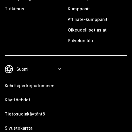
Tutkimus
Kumppanit
Affiliate-kumppanit
Oikeudelliset asiat
Palvelun tila
Kehittäjän kirjautuminen
Käyttöehdot
Tietosuojakäytäntö
Sivustokartta