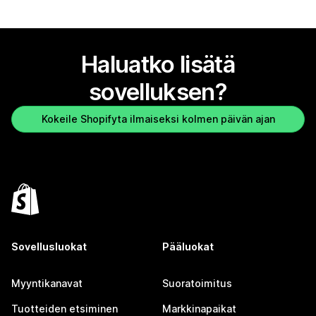
Haluatko lisätä
sovelluksen?
Kokeile Shopifyta ilmaiseksi kolmen päivän ajan
Sovellusluokat
Pääluokat
Myyntikanavat
Suoratoimitus
Tuotteiden etsiminen
Markkinapaikat