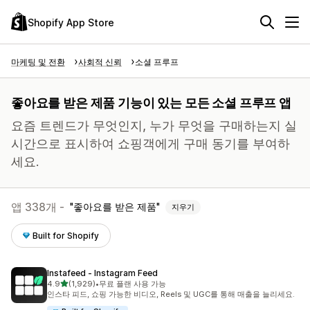
Shopify App Store
마케팅 및 전환
사회적 신뢰
소셜 프루프
좋아요를 받은 제품 기능이 있는 모든 소셜 프루프 앱
요즘 트렌드가 무엇인지, 누가 무엇을 구매하는지 실
시간으로 표시하여 쇼핑객에게 구매 동기를 부여하
세요.
앱 338개 -
좋아요를 받은 제품
지우기
Built for Shopify
Instafeed ‑ Instagram Feed
별 5개 중
4.9
(1,929)
•
무료 플랜 사용 가능
총 리뷰 1929개
인스타 피드, 쇼핑 가능한 비디오, Reels 및 UGC를 통해 매출을 늘리세요.