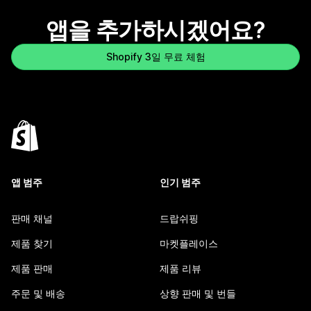
앱을 추가하시겠어요?
Shopify 3일 무료 체험
앱 범주
인기 범주
판매 채널
드랍쉬핑
제품 찾기
마켓플레이스
제품 판매
제품 리뷰
주문 및 배송
상향 판매 및 번들