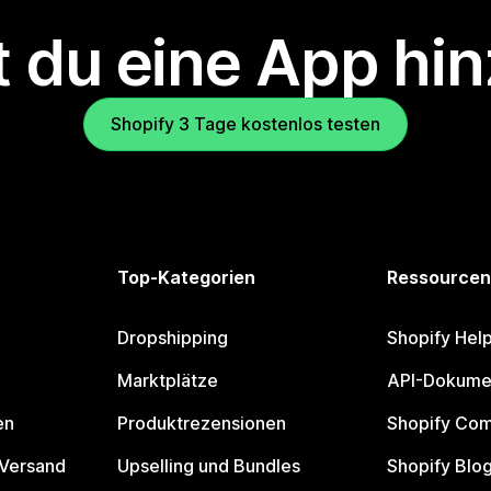
 du eine App hi
Shopify 3 Tage kostenlos testen
Top-Kategorien
Ressourcen
Dropshipping
Shopify Hel
Marktplätze
API-Dokume
en
Produktrezensionen
Shopify Co
 Versand
Upselling und Bundles
Shopify Blo