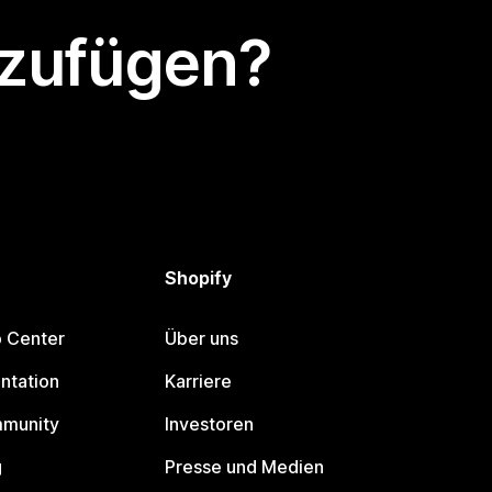
nzufügen?
Shopify
p Center
Über uns
ntation
Karriere
mmunity
Investoren
g
Presse und Medien