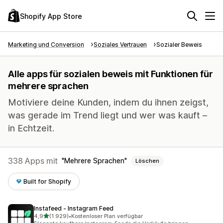
Shopify App Store
Marketing und Conversion
Soziales Vertrauen
Sozialer Beweis
Alle apps für sozialen beweis mit Funktionen für
mehrere sprachen
Motiviere deine Kunden, indem du ihnen zeigst,
was gerade im Trend liegt und wer was kauft –
in Echtzeit.
338 Apps mit
Mehrere Sprachen
Löschen
Built for Shopify
Instafeed ‑ Instagram Feed
von 5 Sternen
4,9
(1.929)
•
Kostenloser Plan verfügbar
1929 Rezensionen insgesamt