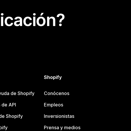
icación?
Shopify
yuda de Shopify
Conócenos
 de API
Empleos
e Shopify
Inversionistas
pify
Prensa y medios