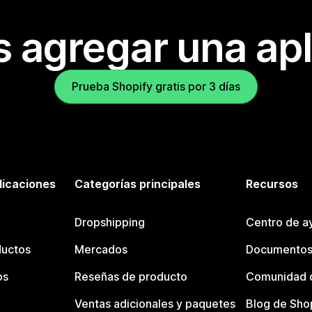
s agregar una apl
Prueba Shopify gratis por 3 días
licaciones
Categorías principales
Recursos
Dropshipping
Centro de a
ductos
Mercados
Documentos
os
Reseñas de producto
Comunidad d
Ventas adicionales y paquetes
Blog de Sho