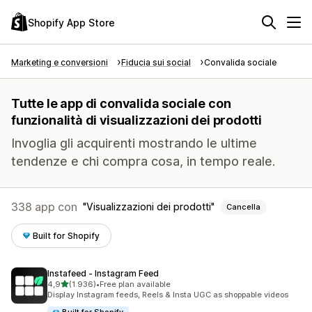
Shopify App Store
Marketing e conversioni
Fiducia sui social
Convalida sociale
Tutte le app di convalida sociale con
funzionalità di visualizzazioni dei prodotti
Invoglia gli acquirenti mostrando le ultime
tendenze e chi compra cosa, in tempo reale.
338 app con
Visualizzazioni dei prodotti
Cancella
Built for Shopify
Instafeed ‑ Instagram Feed
stelle su 5
4,9
(1.936)
•
Free plan available
1936 recensioni totali
Display Instagram feeds, Reels & Insta UGC as shoppable videos