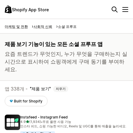
Shopify App Store
마케팅 및 전환
사회적 신뢰
소셜 프루프
제품 보기 기능이 있는 모든 소셜 프루프 앱
요즘 트렌드가 무엇인지, 누가 무엇을 구매하는지 실
시간으로 표시하여 쇼핑객에게 구매 동기를 부여하
세요.
앱 338개 -
제품 보기
지우기
Built for Shopify
Instafeed ‑ Instagram Feed
별 5개 중
4.9
(1,934)
•
무료 플랜 사용 가능
총 리뷰 1934개
인스타 피드, 쇼핑 가능한 비디오, Reels 및 UGC를 통해 매출을 늘리세요.