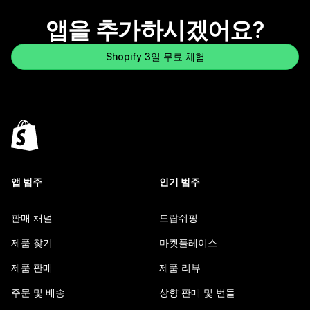
앱을 추가하시겠어요?
Shopify 3일 무료 체험
앱 범주
인기 범주
판매 채널
드랍쉬핑
제품 찾기
마켓플레이스
제품 판매
제품 리뷰
주문 및 배송
상향 판매 및 번들