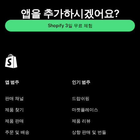
앱을 추가하시겠어요?
Shopify 3일 무료 체험
앱 범주
인기 범주
판매 채널
드랍쉬핑
제품 찾기
마켓플레이스
제품 판매
제품 리뷰
주문 및 배송
상향 판매 및 번들