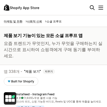
Shopify App Store
마케팅 및 전환
사회적 신뢰
소셜 프루프
제품 보기 기능이 있는 모든 소셜 프루프 앱
요즘 트렌드가 무엇인지, 누가 무엇을 구매하는지 실
시간으로 표시하여 쇼핑객에게 구매 동기를 부여하
세요.
앱 338개 -
제품 보기
지우기
Built for Shopify
Instafeed ‑ Instagram Feed
별 5개 중
4.9
(1,929)
•
무료 플랜 사용 가능
총 리뷰 1929개
인스타 피드, 쇼핑 가능한 비디오, Reels 및 UGC를 통해 매출을 늘리세요.