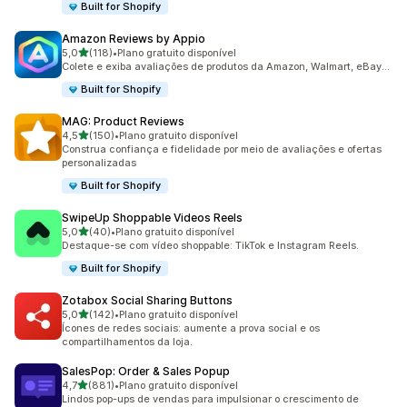
Built for Shopify
Amazon Reviews by Appio
de 5 estrelas
5,0
(118)
•
Plano gratuito disponível
118 avaliações ao todo
Colete e exiba avaliações de produtos da Amazon, Walmart, eBay...
Built for Shopify
MAG: Product Reviews
de 5 estrelas
4,5
(150)
•
Plano gratuito disponível
150 avaliações ao todo
Construa confiança e fidelidade por meio de avaliações e ofertas
personalizadas
Built for Shopify
SwipeUp Shoppable Videos Reels
de 5 estrelas
5,0
(40)
•
Plano gratuito disponível
40 avaliações ao todo
Destaque-se com vídeo shoppable: TikTok e Instagram Reels.
Built for Shopify
Zotabox Social Sharing Buttons
de 5 estrelas
5,0
(142)
•
Plano gratuito disponível
142 avaliações ao todo
Ícones de redes sociais: aumente a prova social e os
compartilhamentos da loja.
SalesPop: Order & Sales Popup
de 5 estrelas
4,7
(881)
•
Plano gratuito disponível
881 avaliações ao todo
Lindos pop-ups de vendas para impulsionar o crescimento de