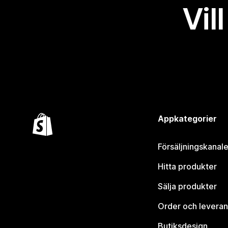
Vil
Appkategorier
Försäljningskanale
Hitta produkter
Sälja produkter
Order och leveran
Butiksdesign