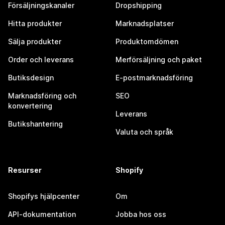
Försäljningskanaler
Dropshipping
Hitta produkter
Marknadsplatser
Sälja produkter
Produktomdömen
Order och leverans
Merförsäljning och paket
Butiksdesign
E-postmarknadsföring
Marknadsföring och
SEO
konvertering
Leverans
Butikshantering
Valuta och språk
Resurser
Shopify
Shopifys hjälpcenter
Om
API-dokumentation
Jobba hos oss