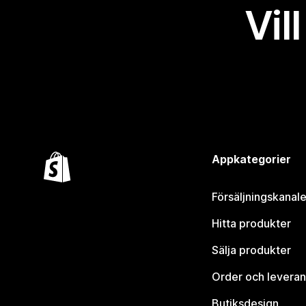
Vil
Appkategorier
Försäljningskanale
Hitta produkter
Sälja produkter
Order och leveran
Butiksdesign