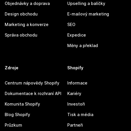
Objednávky a doprava
Upselling a balíčky
Design obchodu
E-mailový marketing
Marketing a konverze
SEO
Správa obchodu
Expedice
Měny a překlad
Zdroje
Shopify
Centrum nápovědy Shopify
Informace
Dokumentace k rozhraní API
Kariéry
Komunita Shopify
Investoři
Blog Shopify
Tisk a média
Průzkum
Partneři