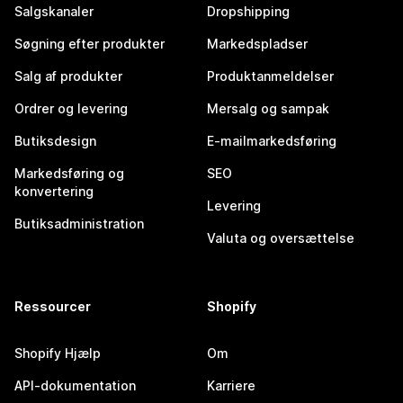
Salgskanaler
Dropshipping
Søgning efter produkter
Markedspladser
Salg af produkter
Produktanmeldelser
Ordrer og levering
Mersalg og sampak
Butiksdesign
E-mailmarkedsføring
Markedsføring og
SEO
konvertering
Levering
Butiksadministration
Valuta og oversættelse
Ressourcer
Shopify
Shopify Hjælp
Om
API-dokumentation
Karriere