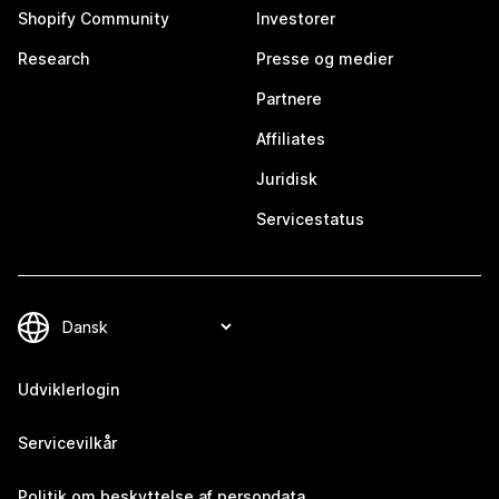
Shopify Community
Investorer
Research
Presse og medier
Partnere
Affiliates
Juridisk
Servicestatus
Udviklerlogin
Servicevilkår
Politik om beskyttelse af persondata