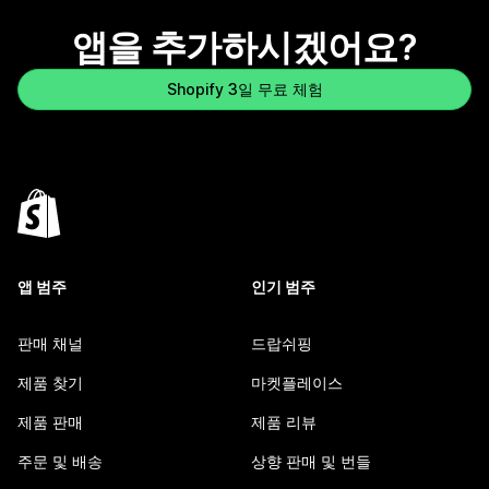
앱을 추가하시겠어요?
Shopify 3일 무료 체험
앱 범주
인기 범주
판매 채널
드랍쉬핑
제품 찾기
마켓플레이스
제품 판매
제품 리뷰
주문 및 배송
상향 판매 및 번들