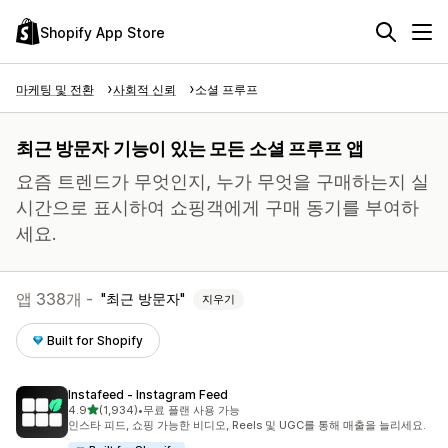
Shopify App Store
마케팅 및 전환
사회적 신뢰
소셜 프루프
최근 방문자 기능이 있는 모든 소셜 프루프 앱
요즘 트렌드가 무엇인지, 누가 무엇을 구매하는지 실
시간으로 표시하여 쇼핑객에게 구매 동기를 부여하
세요.
앱 338개 -
최근 방문자
지우기
Built for Shopify
Instafeed ‑ Instagram Feed
별 5개 중
4.9
(1,934)
•
무료 플랜 사용 가능
총 리뷰 1934개
인스타 피드, 쇼핑 가능한 비디오, Reels 및 UGC를 통해 매출을 늘리세요.