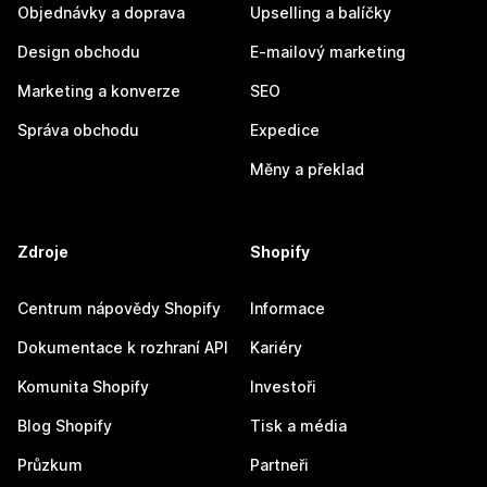
Objednávky a doprava
Upselling a balíčky
Design obchodu
E-mailový marketing
Marketing a konverze
SEO
Správa obchodu
Expedice
Měny a překlad
Zdroje
Shopify
Centrum nápovědy Shopify
Informace
Dokumentace k rozhraní API
Kariéry
Komunita Shopify
Investoři
Blog Shopify
Tisk a média
Průzkum
Partneři