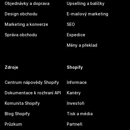
Objednávky a doprava
Upselling a balíčky
Design obchodu
E-mailový marketing
Marketing a konverze
SEO
Správa obchodu
Expedice
Měny a překlad
Zdroje
Shopify
Centrum nápovědy Shopify
Informace
Dokumentace k rozhraní API
Kariéry
Komunita Shopify
Investoři
Blog Shopify
Tisk a média
Průzkum
Partneři