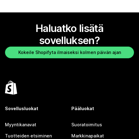
Haluatko lisätä
sovelluksen?
Kokeile Shopifyta ilmaiseksi kolmen päivän ajan
Sovellusluokat
Pääluokat
Myyntikanavat
Suoratoimitus
Tuotteiden etsiminen
Markkinapaikat