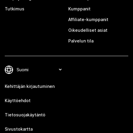
Tutkimus
Kumppanit
Affiliate-kumppanit
Oikeudelliset asiat
Palvelun tila
Kehittäjän kirjautuminen
Käyttöehdot
Tietosuojakäytäntö
Sivustokartta