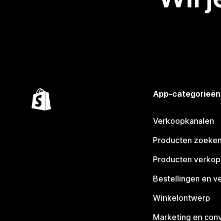
App-categorieën
Verkoopkanalen
Producten zoeke
Producten verko
Bestellingen en v
Winkelontwerp
Marketing en conv