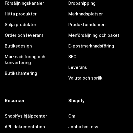
Försäljningskanaler
Dropshipping
Hitta produkter
Marknadsplatser
Sälja produkter
Produktomdömen
Order och leverans
Merförsäljning och paket
Butiksdesign
E-postmarknadsföring
Marknadsföring och
SEO
konvertering
Leverans
Butikshantering
Valuta och språk
Resurser
Shopify
Shopifys hjälpcenter
Om
API-dokumentation
Jobba hos oss