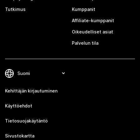
Tutkimus
Kumppanit
Affiliate-kumppanit
Oikeudelliset asiat
Palvelun tila
Kehittäjän kirjautuminen
Käyttöehdot
Tietosuojakäytäntö
Sivustokartta