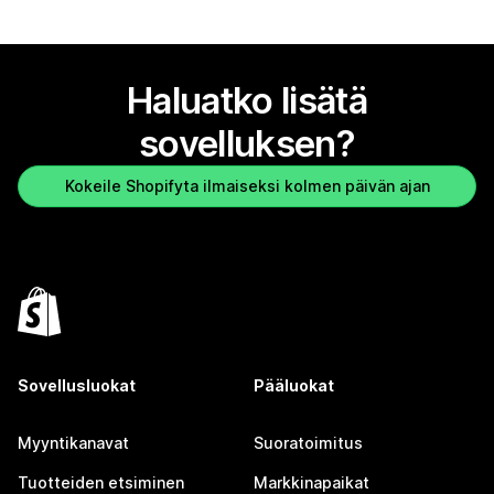
Haluatko lisätä
sovelluksen?
Kokeile Shopifyta ilmaiseksi kolmen päivän ajan
Sovellusluokat
Pääluokat
Myyntikanavat
Suoratoimitus
Tuotteiden etsiminen
Markkinapaikat