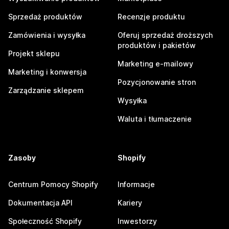
Sprzedaż produktów
Recenzje produktu
Zamówienia i wysyłka
Oferuj sprzedaż droższych
produktów i pakietów
Projekt sklepu
Marketing e-mailowy
Marketing i konwersja
Pozycjonowanie stron
Zarządzanie sklepem
Wysyłka
Waluta i tłumaczenie
Zasoby
Shopify
Centrum Pomocy Shopify
Informacje
Dokumentacja API
Kariery
Społeczność Shopify
Inwestorzy