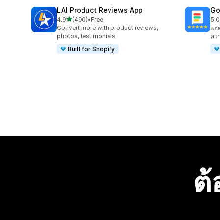
LAI Product Reviews App
Go
เต็ม 5 ดาว
4.9
(490)
•
Free
5.0
ทั้งหมด 490 รีวิว
ทั้ง
Convert more with product reviews,
แสด
photos, testimonials
ควา
Built for Shopify
ต้