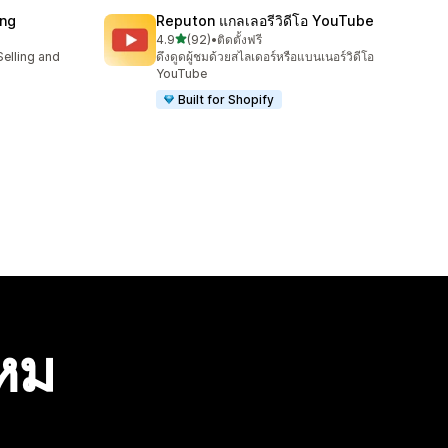
ing
Reputon แกลเลอรีวิดีโอ YouTube
เต็ม 5 ดาว
4.9
(92)
•
ติดตั้งฟรี
ทั้งหมด 92 รีวิว
Selling and
ดึงดูดผู้ชมด้วยสไลเดอร์หรือแบนเนอร์วิดีโอ
YouTube
Built for Shopify
ไหม