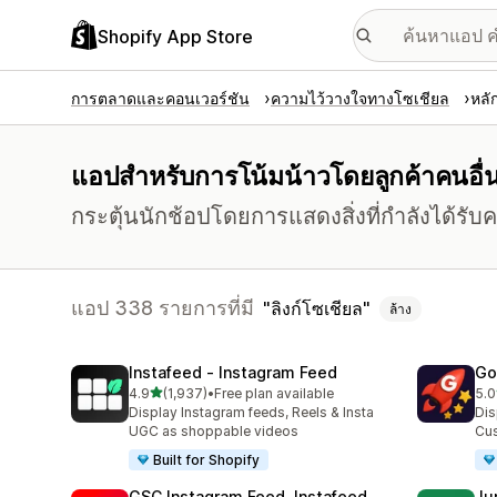
Shopify App Store
การตลาดและคอนเวอร์ชัน
ความไว้วางใจทางโซเชียล
หลั
แอปสำหรับการโน้มน้าวโดยลูกค้าคนอื่นๆ ท
กระตุ้นนักช้อปโดยการแสดงสิ่งที่กำลังได้รับ
แอป 338 รายการที่มี
ลิงก์โซเชียล
ล้าง
Instafeed ‑ Instagram Feed
Go
เต็ม 5 ดาว
4.9
(1,937)
•
Free plan available
5.0
ทั้งหมด 1937 รีวิว
ทั้ง
Display Instagram feeds, Reels & Insta
Dis
UGC as shoppable videos
Cus
Built for Shopify
GSC Instagram Feed, Instafeed
Ju