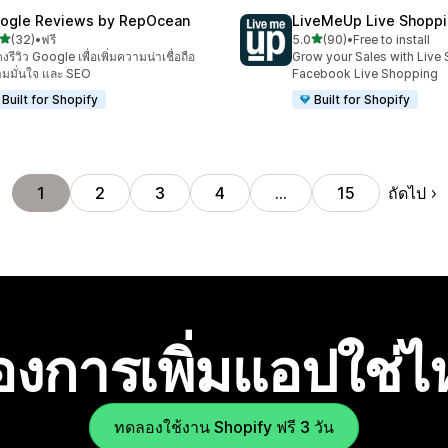
ogle Reviews by RepOcean
LiveMeUp Live Shopp
เต็ม 5 ดาว
เต็ม 5 ดาว
(32)
•
ฟรี
5.0
(90)
•
Free to install
หมด 32 รีวิว
ทั้งหมด 90 รีวิว
งรีวิว Google เพื่อเพิ่มความน่าเชื่อถือ
Grow your Sales with Live 
มมั่นใจ และ SEO
Facebook Live Shopping
Built for Shopify
Built for Shopify
ถัดไป
1
2
3
4
…
15
องการเพิ่มแอปใช่
ทดลองใช้งาน Shopify ฟรี 3 วัน