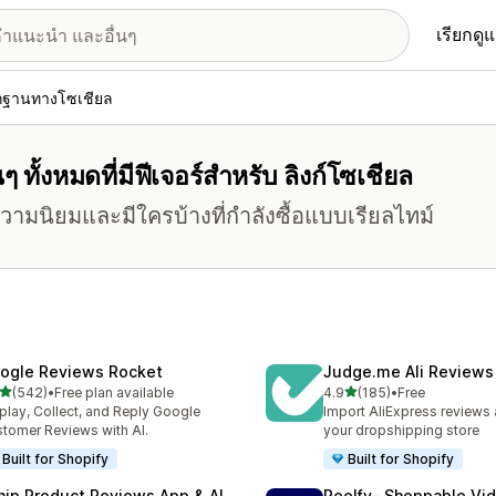
เรียกดู
กฐานทางโซเชียล
ั้งหมดที่มีฟีเจอร์สำหรับ ลิงก์โซเชียล
ความนิยมและมีใครบ้างที่กำลังซื้อแบบเรียลไทม์
ogle Reviews Rocket
Judge.me Ali Reviews
เต็ม 5 ดาว
เต็ม 5 ดาว
(542)
•
Free plan available
4.9
(185)
•
Free
หมด 542 รีวิว
ทั้งหมด 185 รีวิว
play, Collect, and Reply Google
Import AliExpress reviews
tomer Reviews with AI.
your dropshipping store
Built for Shopify
Built for Shopify
nip Product Reviews App & AI
Reelfy‑ Shoppable Vi