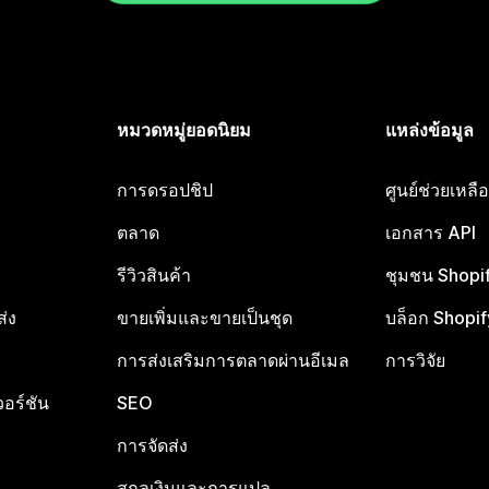
หมวดหมู่ยอดนิยม
แหล่งข้อมูล
การดรอปชิป
ศูนย์ช่วยเหล
ตลาด
เอกสาร API
รีวิวสินค้า
ชุมชน Shopi
ส่ง
ขายเพิ่มและขายเป็นชุด
บล็อก Shopif
การส่งเสริมการตลาดผ่านอีเมล
การวิจัย
อร์ชัน
SEO
การจัดส่ง
สกุลเงินและการแปล