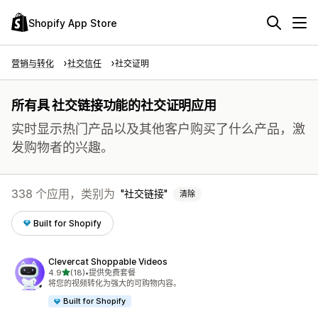
Shopify App Store
营销与转化
社交信任
社交证明
所有具 社交链接功能的社交证明应用
实时显示热门产品以及其他客户购买了什么产品，激
发购物者的兴趣。
338 个应用，类别为
社交链接
清除
Built for Shopify
Clevercat Shoppable Videos
星（满分 5 星）
4.9
(18)
•
提供免费套餐
总共 18 条评论
将您的视频转化为强大的可购物内容。
Built for Shopify