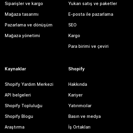
Siparişler ve kargo
Yukarı satış ve paketler
Mağaza tasarımı
E-posta ile pazarlama
Pazarlama ve dönüşüm
SEO
Mağaza yönetimi
Kargo
Para birimi ve çeviri
Kaynaklar
Shopify
Shopify Yardım Merkezi
Hakkında
API belgeleri
Kariyer
Shopify Topluluğu
Yatırımcılar
Shopify Blogu
Basın ve medya
Araştırma
İş Ortakları