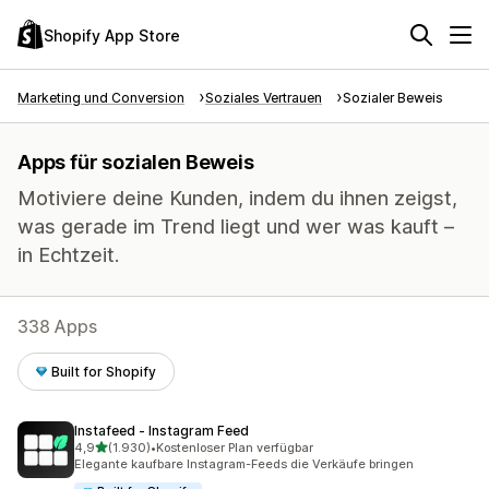
Shopify App Store
Marketing und Conversion
Soziales Vertrauen
Sozialer Beweis
Apps für sozialen Beweis
Motiviere deine Kunden, indem du ihnen zeigst,
was gerade im Trend liegt und wer was kauft –
in Echtzeit.
338 Apps
Built for Shopify
Instafeed ‑ Instagram Feed
von 5 Sternen
4,9
(1.930)
•
Kostenloser Plan verfügbar
1930 Rezensionen insgesamt
Elegante kaufbare Instagram-Feeds die Verkäufe bringen