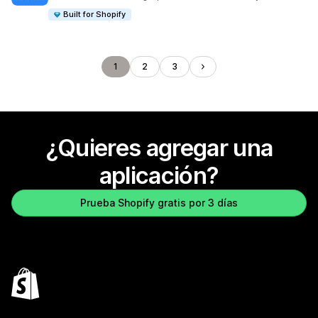
Built for Shopify
1
2
3
¿Quieres agregar una
aplicación?
Prueba Shopify gratis por 3 días