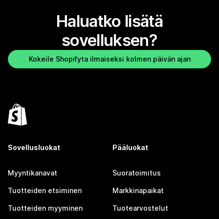
Haluatko lisätä
sovelluksen?
Kokeile Shopifyta ilmaiseksi kolmen päivän ajan
Sovellusluokat
Pääluokat
Myyntikanavat
Suoratoimitus
Tuotteiden etsiminen
Markkinapaikat
Tuotteiden myyminen
Tuotearvostelut