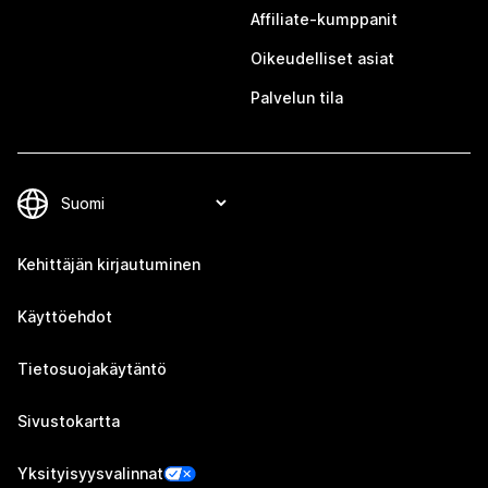
Affiliate-kumppanit
Oikeudelliset asiat
Palvelun tila
Kehittäjän kirjautuminen
Käyttöehdot
Tietosuojakäytäntö
Sivustokartta
Yksityisyysvalinnat