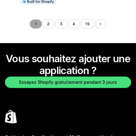
Built for Shopify
1
2
3
4
15
Vous souhaitez ajouter une
application ?
Essayez Shopify gratuitement pendant 3 jours