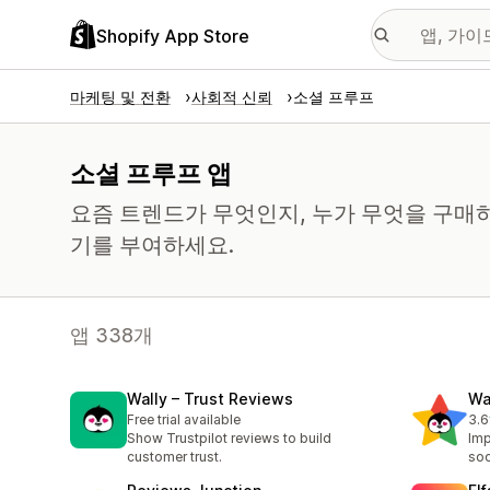
Shopify App Store
마케팅 및 전환
사회적 신뢰
소셜 프루프
소셜 프루프 앱
요즘 트렌드가 무엇인지, 누가 무엇을 구매
기를 부여하세요.
앱 338개
Wally – Trust Reviews
Wa
Free trial available
3.6
총 
Show Trustpilot reviews to build
Imp
customer trust.
soc