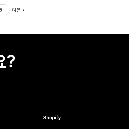
다음
5
요?
Shopify