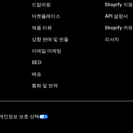
드랍쉬핑
Shopify 지
마켓플레이스
API 설명서
제품 리뷰
Shopify 커
상향 판매 및 번들
리서치
이메일 마케팅
SEO
배송
통화 및 번역
개인정보 보호 선택