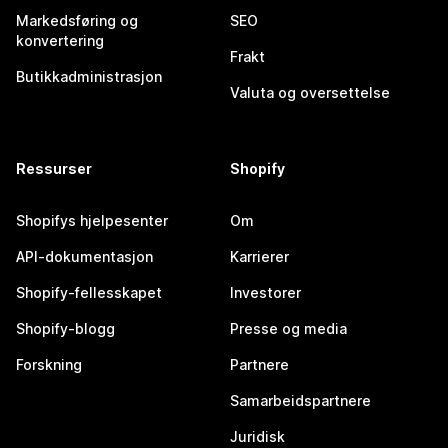
Markedsføring og
SEO
konvertering
Frakt
Butikkadministrasjon
Valuta og oversettelse
Ressurser
Shopify
Shopifys hjelpesenter
Om
API-dokumentasjon
Karrierer
Shopify-fellesskapet
Investorer
Shopify-blogg
Presse og media
Forskning
Partnere
Samarbeidspartnere
Juridisk