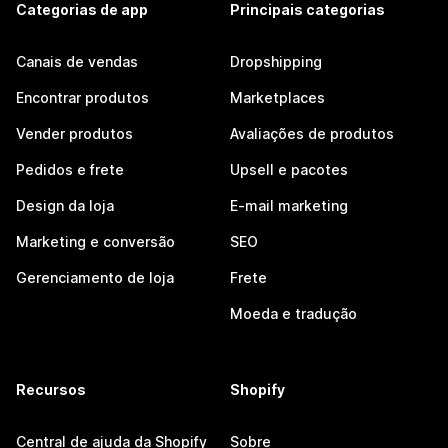
Categorias de app
Principais categorias
Canais de vendas
Dropshipping
Encontrar produtos
Marketplaces
Vender produtos
Avaliações de produtos
Pedidos e frete
Upsell e pacotes
Design da loja
E-mail marketing
Marketing e conversão
SEO
Gerenciamento de loja
Frete
Moeda e tradução
Recursos
Shopify
Central de ajuda da Shopify
Sobre