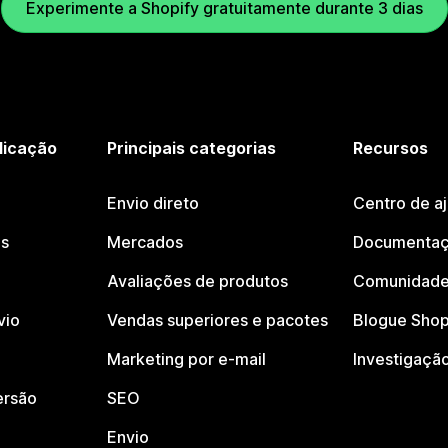
Experimente a Shopify gratuitamente durante 3 dias
licação
Principais categorias
Recursos
Envio direto
Centro de a
os
Mercados
Documentaç
Avaliações de produtos
Comunidade
vio
Vendas superiores e pacotes
Blogue Shop
Marketing por e-mail
Investigaçã
ersão
SEO
Envio