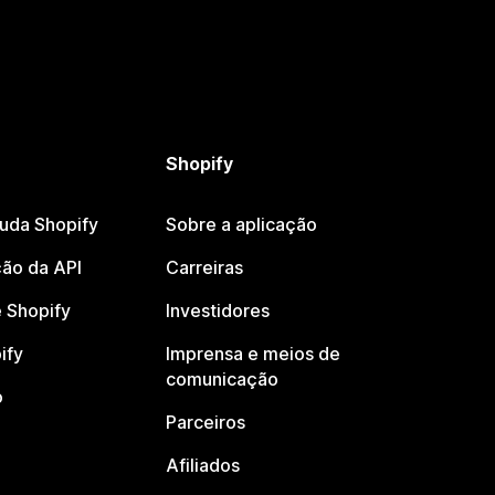
Shopify
juda Shopify
Sobre a aplicação
ão da API
Carreiras
 Shopify
Investidores
ify
Imprensa e meios de
comunicação
o
Parceiros
Afiliados