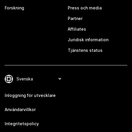
Forskning
Press och media
Partner
Affiliates
Juridisk information
Tjänstens status
Inloggning för utvecklare
Användarvillkor
Integritetspolicy