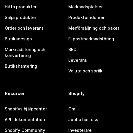
Hitta produkter
Marknadsplatser
Sälja produkter
Produktomdömen
Order och leverans
Merförsäljning och paket
Butiksdesign
E-postmarknadsföring
Marknadsföring och
SEO
konvertering
Leverans
Butikshantering
Valuta och språk
Resurser
Shopify
Shopifys hjälpcenter
Om
API-dokumentation
Jobba hos oss
Shopify Community
Investerare