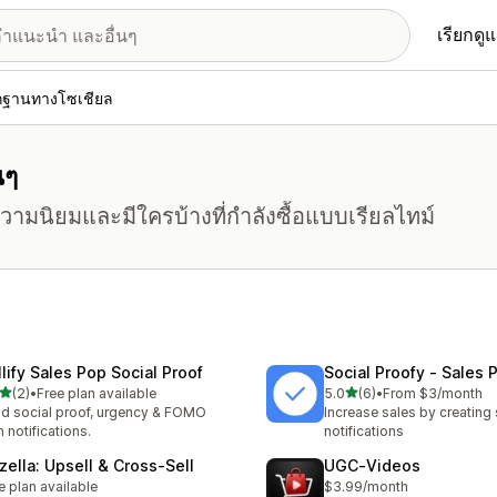
เรียกดู
กฐานทางโซเชียล
นๆ
ความนิยมและมีใครบ้างที่กำลังซื้อแบบเรียลไทม์
llify Sales Pop Social Proof
Social Proofy ‑ Sales
เต็ม 5 ดาว
เต็ม 5 ดาว
(2)
•
Free plan available
5.0
(6)
•
From $3/month
หมด 2 รีวิว
ทั้งหมด 6 รีวิว
ld social proof, urgency & FOMO
Increase sales by creating 
h notifications.
notifications
zella: Upsell & Cross‑Sell
UGC‑Videos
e plan available
$3.99/month