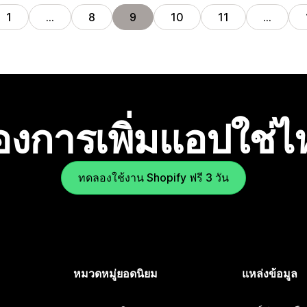
1
…
8
9
10
11
…
องการเพิ่มแอปใช่
ทดลองใช้งาน Shopify ฟรี 3 วัน
หมวดหมู่ยอดนิยม
แหล่งข้อมูล