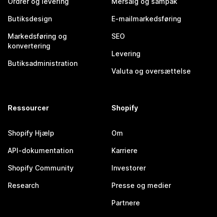
Ordrer og levering
Mersalg og sampak
Butiksdesign
E-mailmarkedsføring
Markedsføring og
SEO
konvertering
Levering
Butiksadministration
Valuta og oversættelse
Ressourcer
Shopify
Shopify Hjælp
Om
API-dokumentation
Karriere
Shopify Community
Investorer
Research
Presse og medier
Partnere