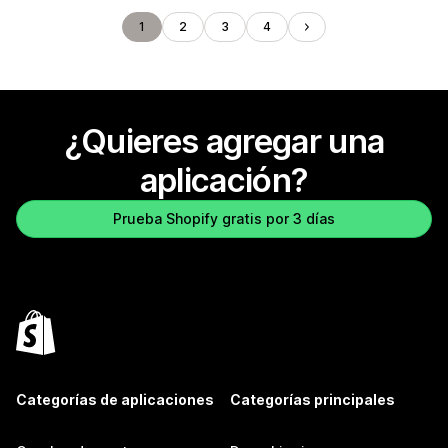
1
2
3
4
¿Quieres agregar una
aplicación?
Prueba Shopify gratis por 3 días
Categorías de aplicaciones
Categorías principales