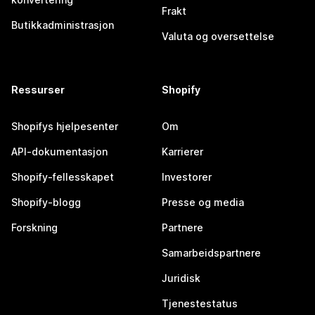
Frakt
Butikkadministrasjon
Valuta og oversettelse
Ressurser
Shopify
Shopifys hjelpesenter
Om
API-dokumentasjon
Karrierer
Shopify-fellesskapet
Investorer
Shopify-blogg
Presse og media
Forskning
Partnere
Samarbeidspartnere
Juridisk
Tjenestestatus