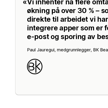
Vi inhenter nå flere omta
økning på over 30 % – so
direkte til arbeidet vi ha
integrere apper som er f
e-post og sporing av best
Paul Jauregui, medgrunnlegger,
BK Bea