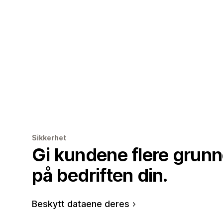
Sikkerhet
Gi kundene flere grunner
på bedriften din.
Beskytt dataene deres