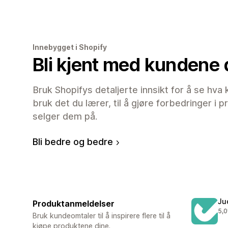
Innebygget i Shopify
Bli kjent med kundene 
Bruk Shopifys detaljerte innsikt for å se hva
bruk det du lærer, til å gjøre forbedringer i
selger dem på.
Bli bedre og bedre
Ju
Produktanmeldelser
5,0
Tot
Bruk kundeomtaler til å inspirere flere til å
kjøpe produktene dine.