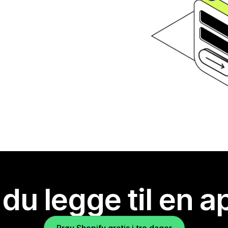
 du legge til en 
Prøv Shopify gratis i tre dager